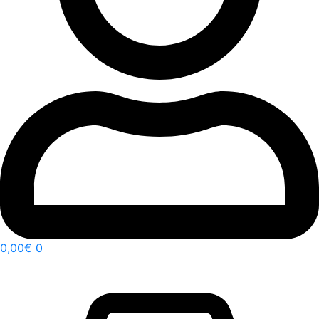
0,00
€
0