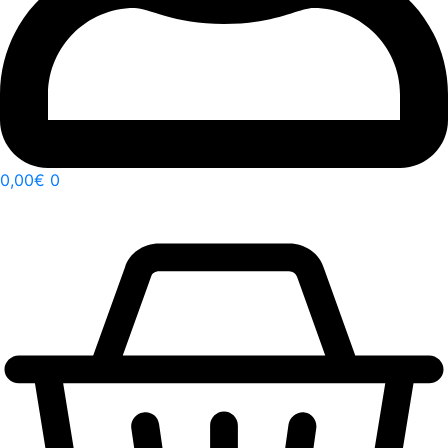
0,00
€
0