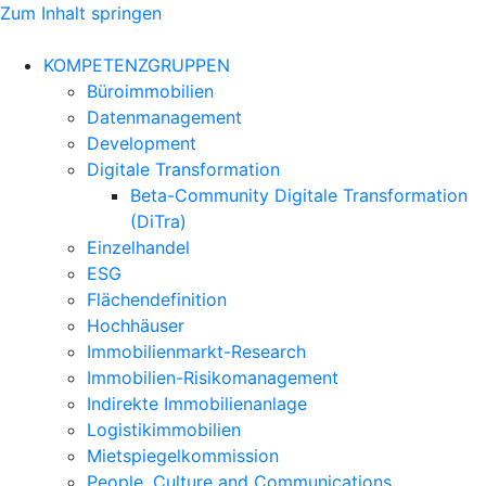
Zum Inhalt springen
KOMPETENZGRUPPEN
Büroimmobilien
Datenmanagement
Development
Digitale Transformation
Beta-Community Digitale Transformation
(DiTra)
Einzelhandel
ESG
Flächendefinition
Hochhäuser
Immobilienmarkt-Research
Immobilien-Risikomanagement
Indirekte Immobilienanlage
Logistikimmobilien
Mietspiegelkommission
People, Culture and Communications