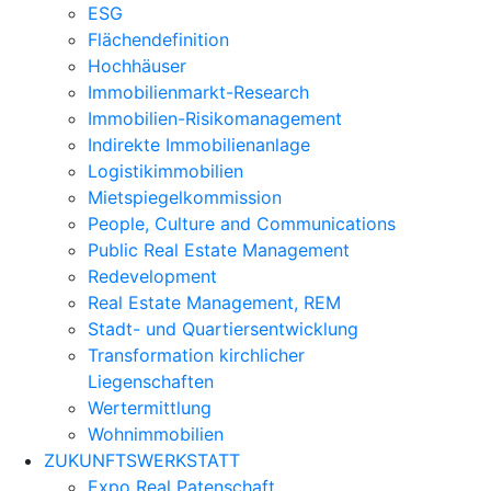
ESG
Flächendefinition
Hochhäuser
Immobilienmarkt-Research
Immobilien-Risikomanagement
Indirekte Immobilienanlage
Logistikimmobilien
Mietspiegelkommission
People, Culture and Communications
Public Real Estate Management
Redevelopment
Real Estate Management, REM
Stadt- und Quartiersentwicklung
Transformation kirchlicher
Liegenschaften
Wertermittlung
Wohnimmobilien
ZUKUNFTSWERKSTATT
Expo Real Patenschaft